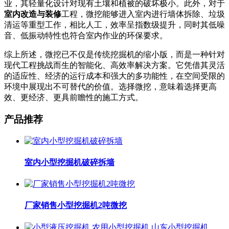
业，其轻量化设计对现有土壤和植被的破坏极小。此外，对于
室内改造与装修
工程，微挖能够进入室内进行墙体拆除、垃圾
清运等重型工作，相比人工，效率呈指数级提升，同时其低噪
音、低振动特性也符合室内作业的环保要求。
综上所述，微挖已不仅是传统挖掘机的缩小版，而是一种针对
现代工程挑战而生的智能化、高效率解决方案。它凭借其灵活
的适应性、经济的运行成本和强大的多功能性，在空间受限的
环境中展现出不可替代的价值。选择微挖，意味着选择更高
效、更经济、更具前瞻性的施工方式。
产品推荐
室内小型挖掘机破碎拆墙
厂家销售小型挖掘机2吨微挖