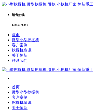
销售热线
13355376391
首页
微型小型挖掘机
客户案例
挖掘机资讯
关于恒新
联系我们
首页
微型小型挖掘机
客户案例
挖掘机资讯
关于恒新