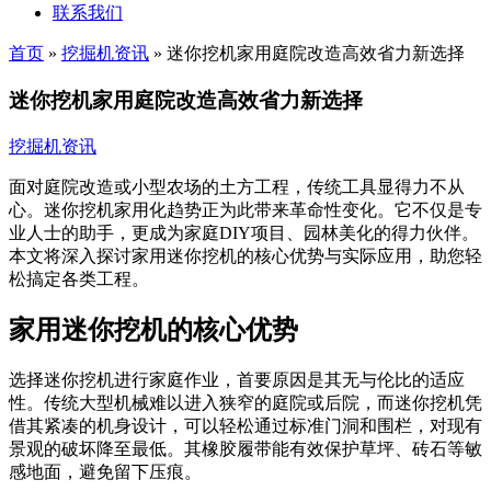
联系我们
首页
»
挖掘机资讯
»
迷你挖机家用庭院改造高效省力新选择
迷你挖机家用庭院改造高效省力新选择
挖掘机资讯
面对庭院改造或小型农场的土方工程，传统工具显得力不从
心。迷你挖机家用化趋势正为此带来革命性变化。它不仅是专
业人士的助手，更成为家庭DIY项目、园林美化的得力伙伴。
本文将深入探讨家用迷你挖机的核心优势与实际应用，助您轻
松搞定各类工程。
家用迷你挖机的核心优势
选择迷你挖机进行家庭作业，首要原因是其无与伦比的适应
性。传统大型机械难以进入狭窄的庭院或后院，而迷你挖机凭
借其紧凑的机身设计，可以轻松通过标准门洞和围栏，对现有
景观的破坏降至最低。其橡胶履带能有效保护草坪、砖石等敏
感地面，避免留下压痕。