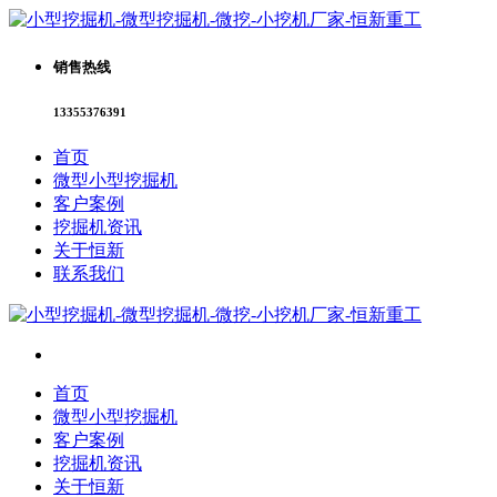
销售热线
13355376391
首页
微型小型挖掘机
客户案例
挖掘机资讯
关于恒新
联系我们
首页
微型小型挖掘机
客户案例
挖掘机资讯
关于恒新