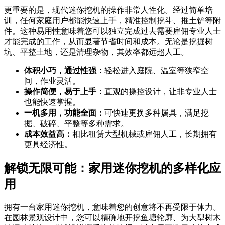
更重要的是，现代迷你挖机的操作非常人性化。经过简单培
训，任何家庭用户都能快速上手，精准控制挖斗、推土铲等附
件。这种易用性意味着您可以独立完成过去需要雇佣专业人士
才能完成的工作，从而显著节省时间和成本。无论是挖掘树
坑、平整土地，还是清理杂物，其效率都远超人工。
体积小巧，通过性强：
轻松进入庭院、温室等狭窄空
间，作业灵活。
操作简便，易于上手：
直观的操控设计，让非专业人士
也能快速掌握。
一机多用，功能全面：
可快速更换多种属具，满足挖
掘、破碎、平整等多种需求。
成本效益高：
相比租赁大型机械或雇佣人工，长期拥有
更具经济性。
解锁无限可能：家用迷你挖机的多样化应
用
拥有一台家用迷你挖机，意味着您的创意将不再受限于体力。
在园林景观设计中，您可以精确地开挖鱼塘轮廓、为大型树木