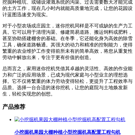
挖掘种植坑、或铺设灌溉系统的沟渠。过去需要数天才能完成
的土方工作，现在几小时内就能高质量地完成，让您的花园设
计蓝图迅速变为现实。
对于小型农场或庄园主，迷你挖机同样是不可或缺的生产力工
具。它可以用于清理沟渠、修建简易道路、搬运饲料或肥料，
甚至协助搭建棚舍的基础。在冬季，它还能化身为高效的除雪
工具，确保道路畅通。其强大的动力和精准的控制能力，使得
繁重的农业维护工作变得前所未有的简单高效，将您从重复性
劳动中解放出来，专注于更有价值的创造。
总而言之，家用迷你挖机凭借其卓越的灵活性、高效的作业能
力和广泛的应用场景，已成为现代家庭与小型业主的理想选
择。它不仅将繁重的体力劳动变得轻松，更提升了工程效率与
品质。选择一台合适的迷你挖机，让您的庭院与土地焕发新
生，轻松实现您的创想。
产品推荐
小挖掘机果园大棚种植小型挖掘机高配置工程勾机