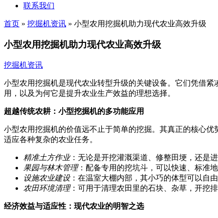
联系我们
首页
»
挖掘机资讯
»
小型农用挖掘机助力现代农业高效升级
小型农用挖掘机助力现代农业高效升级
挖掘机资讯
小型农用挖掘机是现代农业转型升级的关键设备。它们凭借紧
用，以及为何它是提升农业生产效益的理想选择。
超越传统农耕：小型挖掘机的多功能应用
小型农用挖掘机的价值远不止于简单的挖掘。其真正的核心优
适应各种复杂的农业任务。
精准土方作业
：无论是开挖灌溉渠道、修整田埂，还是进
果园与林木管理
：配备专用的挖坑斗，可以快速、标准地
设施农业建设
：在温室大棚内部，其小巧的体型可以自由
农田环境清理
：可用于清理农田里的石块、杂草，开挖排
经济效益与适应性：现代农业的明智之选