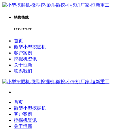
销售热线
13355376391
首页
微型小型挖掘机
客户案例
挖掘机资讯
关于恒新
联系我们
首页
微型小型挖掘机
客户案例
挖掘机资讯
关于恒新