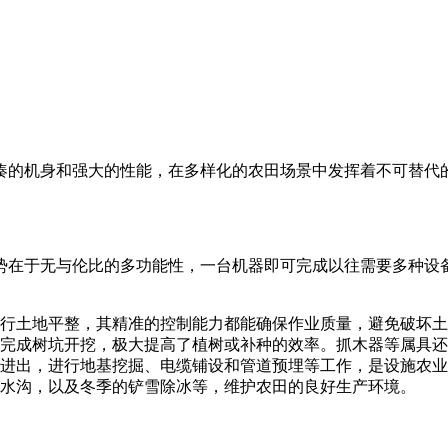
凑的机身和强大的性能，在多样化的农田场景中发挥着不可替代
势在于无与伦比的多功能性，一台机器即可完成以往需要多种设
行土地平整，其精准的控制能力都能确保作业质量，避免破坏土
完成树坑开挖，极大提高了植树或补种的效率。抓木器等属具还
进出，进行地基挖掘、电缆铺设和管道预埋等工作，是设施农业
水沟，以及冬季的铲雪除冰等，维护农田的良好生产环境。