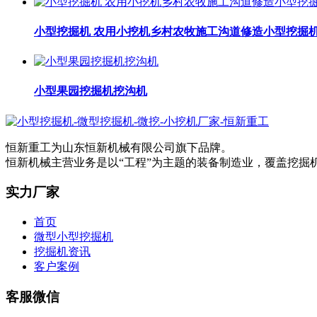
小型挖掘机 农用小挖机乡村农牧施工沟道修造小型挖掘
小型果园挖掘机挖沟机
恒新重工为山东恒新机械有限公司旗下品牌。
恒新机械主营业务是以“工程”为主题的装备制造业，覆盖挖
实力厂家
首页
微型小型挖掘机
挖掘机资讯
客户案例
客服微信