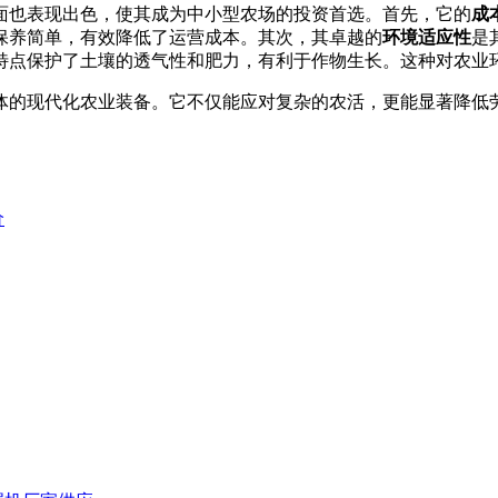
面也表现出色，使其成为中小型农场的投资首选。首先，它的
成
保养简单，有效降低了运营成本。其次，其卓越的
环境适应性
是
特点保护了土壤的透气性和肥力，有利于作物生长。这种对农业
体的现代化农业装备。它不仅能应对复杂的农活，更能显著降低