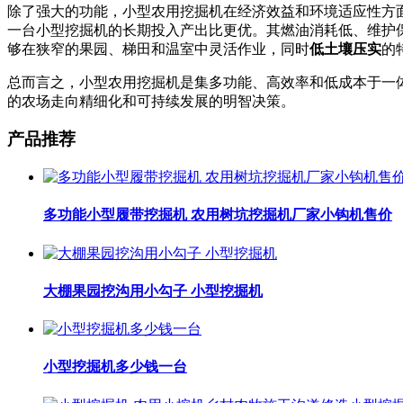
除了强大的功能，小型农用挖掘机在经济效益和环境适应性方
一台小型挖掘机的长期投入产出比更优。其燃油消耗低、维护
够在狭窄的果园、梯田和温室中灵活作业，同时
低土壤压实
的
总而言之，小型农用挖掘机是集多功能、高效率和低成本于一
的农场走向精细化和可持续发展的明智决策。
产品推荐
多功能小型履带挖掘机 农用树坑挖掘机厂家小钩机售价
大棚果园挖沟用小勾子 小型挖掘机
小型挖掘机多少钱一台