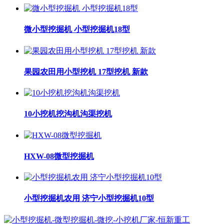
微小型挖掘机 小型挖掘机18型
果园农田用小型挖机 17型挖机 新款
10小挖机挖沟机沟渠挖机
HXW-08微型挖掘机
小型挖掘机农用 济宁小型挖掘机10型