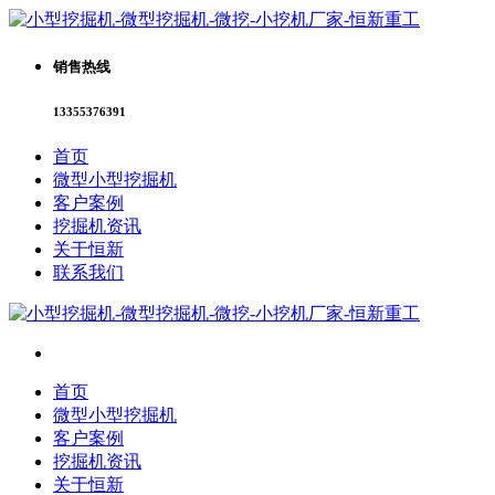
销售热线
13355376391
首页
微型小型挖掘机
客户案例
挖掘机资讯
关于恒新
联系我们
首页
微型小型挖掘机
客户案例
挖掘机资讯
关于恒新