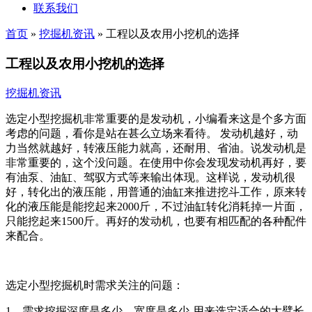
联系我们
首页
»
挖掘机资讯
»
工程以及农用小挖机的选择
工程以及农用小挖机的选择
挖掘机资讯
选定小型挖掘机非常重要的是发动机，小编看来这是个多方面
考虑的问题，看你是站在甚么立场来看待。 发动机越好，动
力当然就越好，转液压能力就高，还耐用、省油。说发动机是
非常重要的，这个没问题。在使用中你会发现发动机再好，要
有油泵、油缸、驾驭方式等来输出体现。这样说，发动机很
好，转化出的液压能，用普通的油缸来推进挖斗工作，原来转
化的液压能是能挖起来2000斤，不过油缸转化消耗掉一片面，
只能挖起来1500斤。再好的发动机，也要有相匹配的各种配件
来配合。
选定小型挖掘机时需求关注的问题：
1、需求挖掘深度是多少，宽度是多少-用来选定适合的大臂长