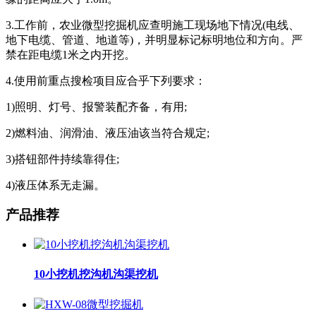
3.工作前，农业微型挖掘机应查明施工现场地下情况(电线、
地下电缆、管道、地道等)，并明显标记标明地位和方向。严
禁在距电缆1米之内开挖。
4.使用前重点搜检项目应合乎下列要求：
1)照明、灯号、报警装配齐备，有用;
2)燃料油、润滑油、液压油该当符合规定;
3)搭钮部件持续靠得住;
4)液压体系无走漏。
产品推荐
10小挖机挖沟机沟渠挖机