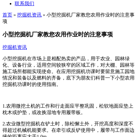
联系我们
首页
»
挖掘机资讯
»
小型挖掘机厂家教您农用作业时的注意事
项
小型挖掘机厂家教您农用作业时的注意事项
挖掘机资讯
小型挖掘机在市场上是相配热卖的产品，用于农业、园林绿
化、设备行业，适用空间较狭窄的区域工作，对大棚、园林等
施工场所都能实现使命。在应用挖掘机功课时要留意施工园地
情况和装备以及燃料的齐备，底下为朋友们科普一下小型农用
挖掘机功课时的使用指南。
1.农用微挖土机的工作和行走面应平整巩固，松软地面应垫上
枕木或护垫，或改换湿地专用履带板。
2.农业微型挖掘机在铲土时，除松懈土外，开挖高度和深度不
得超过机械机能要求。在牵引或反铲使用中，履带与工作面边
缘的距离应大于1.0m。