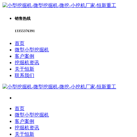
销售热线
13355376391
首页
微型小型挖掘机
客户案例
挖掘机资讯
关于恒新
联系我们
首页
微型小型挖掘机
客户案例
挖掘机资讯
关于恒新