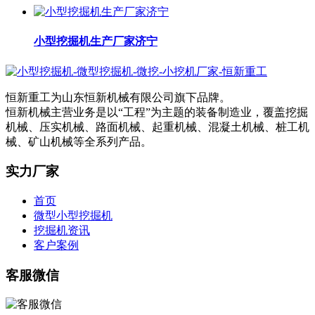
小型挖掘机生产厂家济宁
恒新重工为山东恒新机械有限公司旗下品牌。
恒新机械主营业务是以“工程”为主题的装备制造业，覆盖挖掘
机械、压实机械、路面机械、起重机械、混凝土机械、桩工机
械、矿山机械等全系列产品。
实力厂家
首页
微型小型挖掘机
挖掘机资讯
客户案例
客服微信