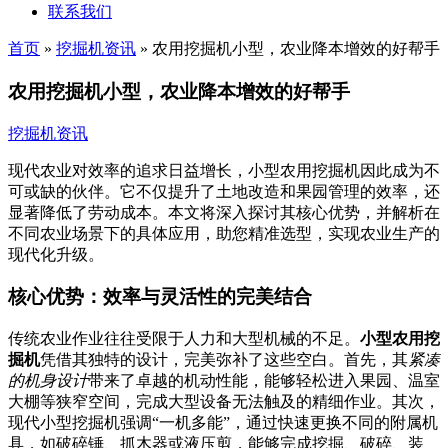
联系我们
首页
»
挖掘机资讯
»
农用挖掘机小型，农业降本增效的好帮手
农用挖掘机小型，农业降本增效的好帮手
挖掘机资讯
现代农业对效率的追求日益增长，小型农用挖掘机因此成为不
可或缺的伙伴。它不仅提升了土地改造和果园管理的效率，还
显著降低了劳动成本。本文将深入探讨其核心优势，并解析在
不同农业场景下的具体应用，助您精准选型，实现农业生产的
现代化升级。
核心优势：效率与灵活性的完美结合
传统农业作业往往受限于人力和大型机械的不足。
小型农用挖
掘机
凭借其独特的设计，完美弥补了这些空白。首先，其
紧凑
的机身设计
带来了卓越的机动性能，能够轻松进入果园、温室
大棚等狭窄空间，完成大型设备无法触及的精细作业。其次，
现代小型挖掘机强调“一机多能”，通过快速更换不同的附属机
具，如破碎锤、抓木器或液压剪，能够完成挖掘、破碎、装